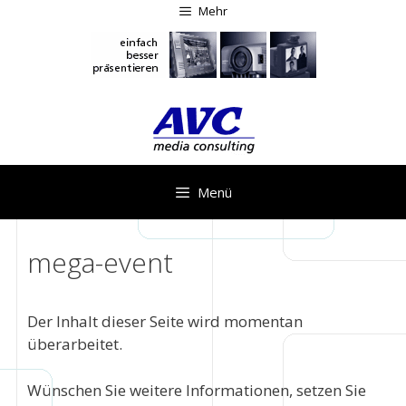
Zum
Mehr
Inhalt
springen
Menü
mega-event
Der Inhalt dieser Seite wird momentan
überarbeitet.
Wünschen Sie weitere Informationen, setzen Sie