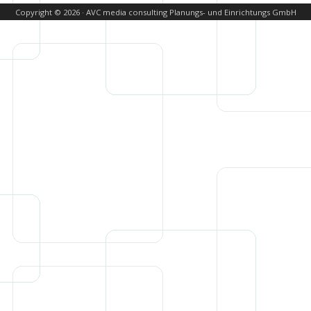
Copyright © 2026 · AVC media consulting Planungs- und Einrichtungs GmbH