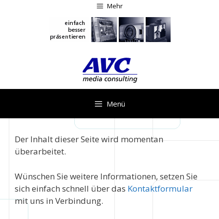
Zum
Mehr
Inhalt
springen
Menü
Der Inhalt dieser Seite wird momentan
überarbeitet.
Wünschen Sie weitere Informationen, setzen Sie
sich einfach schnell über das
Kontaktformular
mit uns in Verbindung.