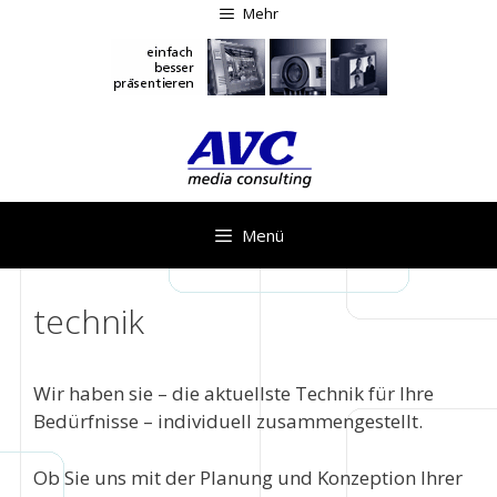
Zum
Mehr
Inhalt
springen
Menü
technik
Wir haben sie – die aktuellste Technik für Ihre
Bedürfnisse – individuell zusammengestellt.
Ob Sie uns mit der Planung und Konzeption Ihrer